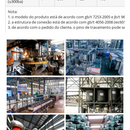
(u300ba)
Nota:
1. o modelo do produto está de acordo com gb/t 7253-2005 e jb/t 9683
2. a estrutura de conexão está de acordo com gb/t 4056-2008 (iec60120
3. de acordo com o pedido do cliente, o pino de travamento pode ser w-