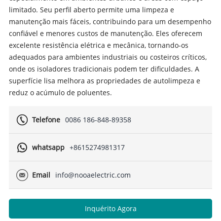
limitado. Seu perfil aberto permite uma limpeza e
manutenção mais fáceis, contribuindo para um desempenho
confiável e menores custos de manutenção. Eles oferecem
excelente resistência elétrica e mecânica, tornando-os
adequados para ambientes industriais ou costeiros críticos,
onde os isoladores tradicionais podem ter dificuldades. A
superfície lisa melhora as propriedades de autolimpeza e
reduz o acúmulo de poluentes.
Telefone
0086 186-848-89358
whatsapp
+8615274981317
Email
info@nooaelectric.com
Inquérito Agora