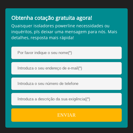
Obtenha cotação gratuita agora!
Quaisquer isoladores powerline necessidades ou
inquéritos, pls deixar uma mensagem para nós. Mais
detalhes, resposta mais rápida!