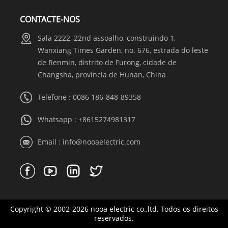
CONTACTE-NOS
Sala 2222, 22nd assoalho, construindo 1,
Wanxiang Times Garden, no. 676, estrada do leste
de Renmin, distrito de Furong, cidade de
Changsha, província de Hunan, China
Telefone : 0086 186-848-89358
Whatsapp :
+8615274981317
Email :
info@nooaelectric.com
Copyright © 2002-2026 nooa electric co.,ltd. Todos os direitos
reservados.