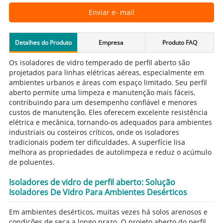
Enviar e- mail
Detalhes do Produto
Empresa
Produto FAQ
Os isoladores de vidro temperado de perfil aberto são
projetados para linhas elétricas aéreas, especialmente em
ambientes urbanos e áreas com espaço limitado. Seu perfil
aberto permite uma limpeza e manutenção mais fáceis,
contribuindo para um desempenho confiável e menores
custos de manutenção. Eles oferecem excelente resistência
elétrica e mecânica, tornando-os adequados para ambientes
industriais ou costeiros críticos, onde os isoladores
tradicionais podem ter dificuldades. A superfície lisa
melhora as propriedades de autolimpeza e reduz o acúmulo
de poluentes.
Isoladores de vidro de perfil aberto: Solução
Isoladores De Vidro Para Ambientes Desérticos
Em ambientes desérticos, muitas vezes há solos arenosos e
condições de seca a longo prazo. O projeto aberto do perfil,