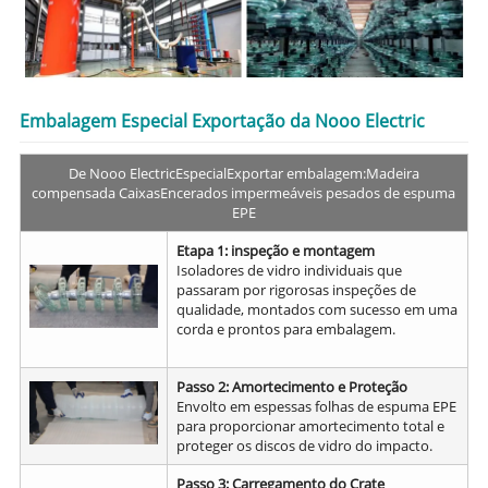
Embalagem Especial Exportação da Nooo Electric
De Nooo Electric
Especial
Exportar embalagem:
Madeira
compensada Caixas
Encerados impermeáveis pesados de espuma
EPE
Etapa 1: inspeção e montagem
Isoladores de vidro individuais que
passaram por rigorosas inspeções de
qualidade, montados com sucesso em uma
corda e prontos para embalagem.
Passo 2: Amortecimento e Proteção
Envolto em espessas folhas de espuma EPE
para proporcionar amortecimento total e
proteger os discos de vidro do impacto.
Passo 3: Carregamento do Crate