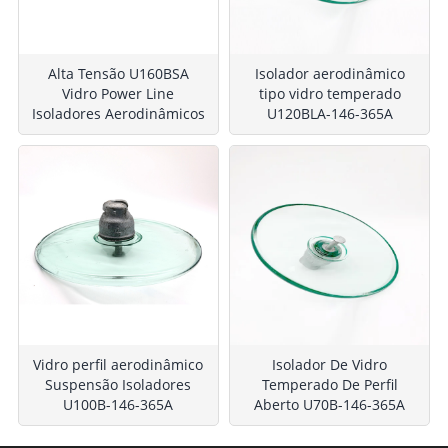
Alta Tensão U160BSA
Isolador aerodinâmico
Vidro Power Line
tipo vidro temperado
Isoladores Aerodinâmicos
U120BLA-146-365A
Vidro perfil aerodinâmico
Isolador De Vidro
Suspensão Isoladores
Temperado De Perfil
U100B-146-365A
Aberto U70B-146-365A