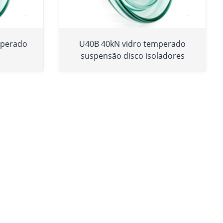
mperado
U40B 40kN vidro temperado
suspensão disco isoladores