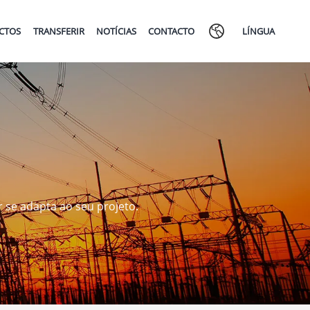
ECTOS
TRANSFERIR
NOTÍCIAS
CONTACTO
LÍNGUA
 se adapta ao seu projeto.