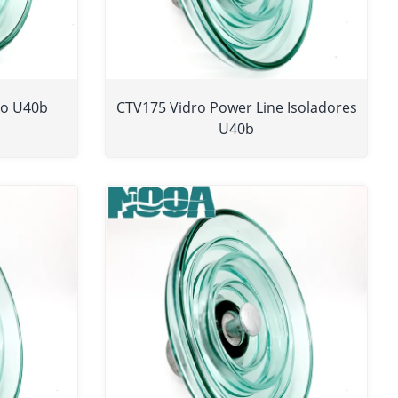
ro U40b
CTV175 Vidro Power Line Isoladores
U40b