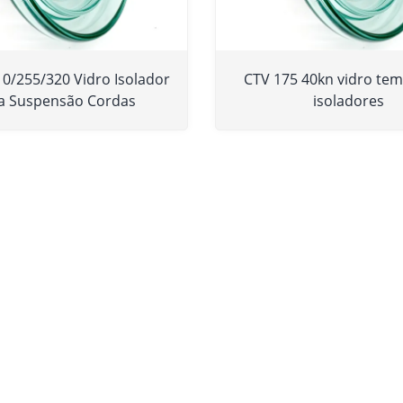
0/255/320 Vidro Isolador
CTV 175 40kn vidro te
a Suspensão Cordas
isoladores