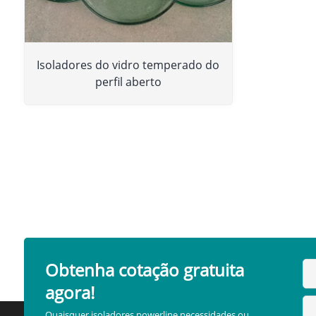
Isoladores do vidro temperado do
perfil aberto
Obtenha cotação gratuita
agora!
Quaisquer isoladores powerline necessidades ou