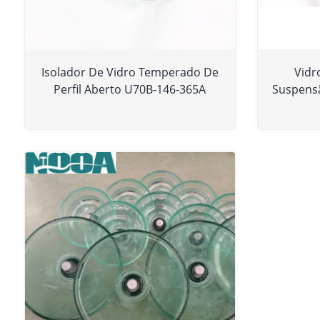
Isolador De Vidro Temperado De
Vidr
Perfil Aberto U70B-146-365A
Suspensã