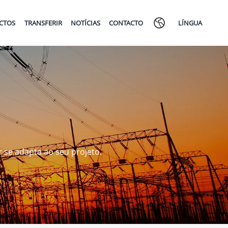
ECTOS
TRANSFERIR
NOTÍCIAS
CONTACTO
LÍNGUA
 se adapta ao seu projeto.