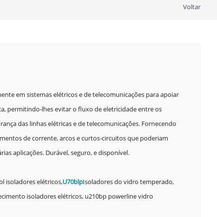
Voltar
almente em sistemas elétricos e de telecomunicações para apoiar
a, permitindo-lhes evitar o fluxo de eletricidade entre os
rança das linhas elétricas e de telecomunicações. Fornecendo
mentos de corrente, arcos e curtos-circuitos que poderiam
ias aplicações. Durável, seguro, e disponível.
l isoladores elétricos,
U70blp
Isoladores do vidro temperado,
ecimento isoladores elétricos, u210bp powerline vidro