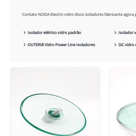
Contato NOOA Electric-vidro disco isoladores fabricante agora 
Isolador elétrico vidro padrão
Isolador 
OUTERIB Vidro Power Line Isoladores
D.C vidro 