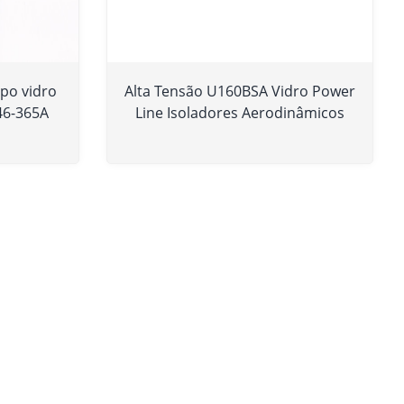
ipo vidro
Alta Tensão U160BSA Vidro Power
46-365A
Line Isoladores Aerodinâmicos