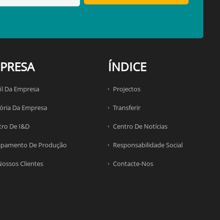
PRESA
ÍNDICE
il Da Empresa
Projectos
tória Da Empresa
Transferir
tro De I&D
Centro De Notícias
ipamento De Produção
Responsabilidade Social
Nossos Clientes
Contacte-Nos