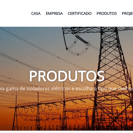
CASA
EMPRESA
CERTIFICADO
PRODUTOS
PROJ
PRODUTOS
a gama de isoladores elétricos e escolha o tipo que melhor