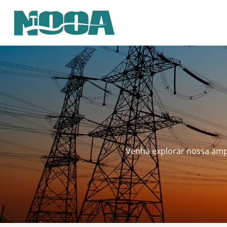
Venha explorar nossa ampl