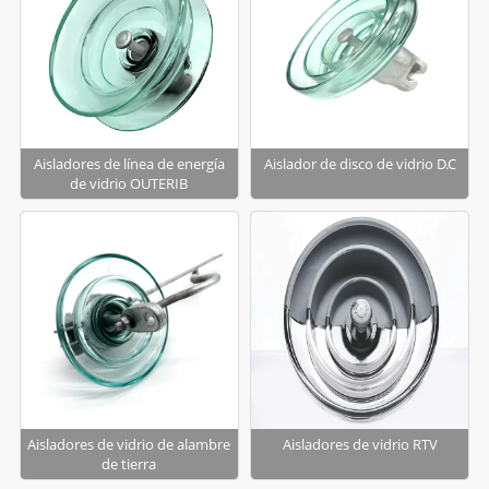
Aisladores de línea de energía
Aislador de disco de vidrio D.C
de vidrio OUTERIB
Aisladores de vidrio de alambre
Aisladores de vidrio RTV
de tierra