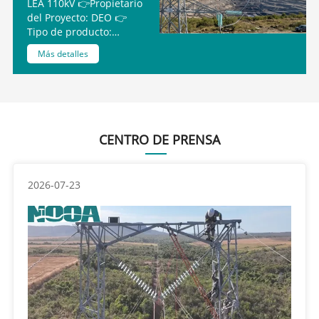
LEA 110kV 👉Propietario
del Proyecto: DEO 👉
Tipo de producto:
Aislador de vidrio
Más detalles
U120BP
CENTRO DE PRENSA
2026-07-23