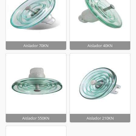
Aislador 70KN
Aislador 40KN
Aislador 550KN
Aislador 210KN