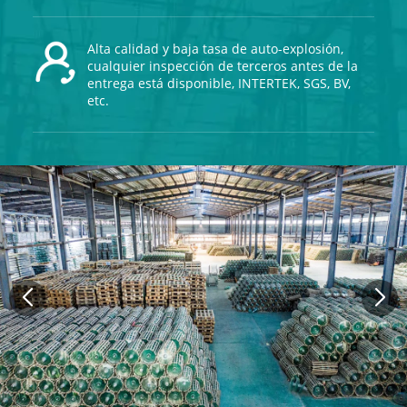
Alta calidad y baja tasa de auto-explosión,
cualquier inspección de terceros antes de la
entrega está disponible, INTERTEK, SGS, BV,
etc.