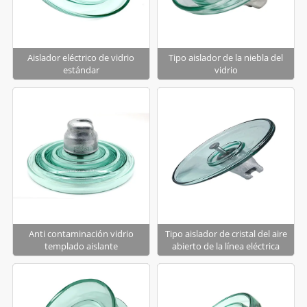
Aislador eléctrico de vidrio
Tipo aislador de la niebla del
estándar
vidrio
Anti contaminación vidrio
Tipo aislador de cristal del aire
templado aislante
abierto de la línea eléctrica