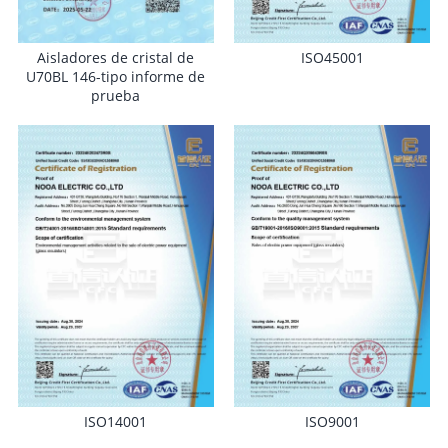
Aisladores de cristal de
ISO45001
U70BL 146-tipo informe de
prueba
ISO14001
ISO9001