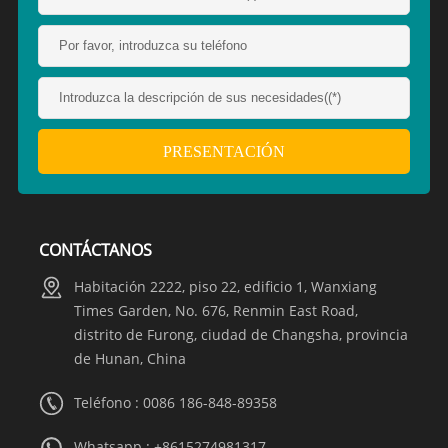
CONTÁCTANOS
Habitación 2222, piso 22, edificio 1, Wanxiang
Times Garden, No. 676, Renmin East Road,
distrito de Furong, ciudad de Changsha, provincia
de Hunan, China
Teléfono : 0086 186-848-89358
Whatsapp :
+8615274981317