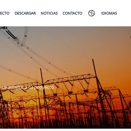
ECTO
DESCARGAR
NOTICIAS
CONTACTO
IDIOMAS
r se adapte a tu proyecto.