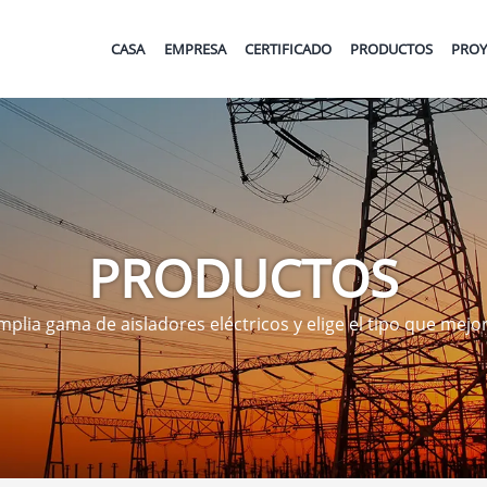
CASA
EMPRESA
CERTIFICADO
PRODUCTOS
PROY
PRODUCTOS
plia gama de aisladores eléctricos y elige el tipo que mejo