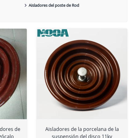
Aisladores del poste de Rod
adores de
Aisladores de la porcelana de la
zócalo
suspensión del disco 11kv