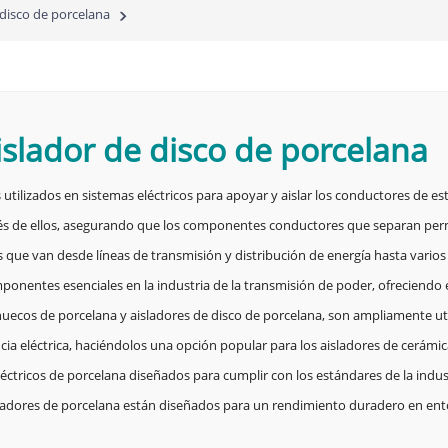
 disco de porcelana
islador de disco de porcelana
utilizados en sistemas eléctricos para apoyar y aislar los conductores de est
ravés de ellos, asegurando que los componentes conductores que separan perma
que van desde líneas de transmisión y distribución de energía hasta varios 
nentes esenciales en la industria de la transmisión de poder, ofreciendo el a
huecos de porcelana y aisladores de disco de porcelana, son ampliamente util
a eléctrica, haciéndolos una opción popular para los aisladores de cerámica 
tricos de porcelana diseñados para cumplir con los estándares de la industr
sladores de porcelana están diseñados para un rendimiento duradero en ento