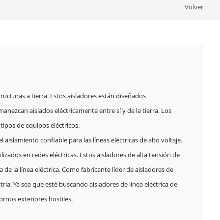
Volver
ructuras a tierra. Estos aisladores están diseñados
nezcan aislados eléctricamente entre sí y de la tierra. Los
tipos de equipos eléctricos.
islamiento confiable para las líneas eléctricas de alto voltaje.
izados en redes eléctricas. Estos aisladores de alta tensión de
de la línea eléctrica. Como fabricante líder de aisladores de
ia. Ya sea que esté buscando aisladores de línea eléctrica de
rnos exteriores hostiles.