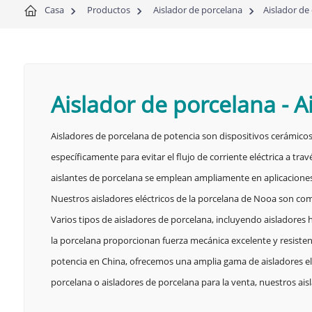
Casa
Productos
Aislador de porcelana
Aislador de
Aislador de porcelana
-
A
Aisladores de porcelana de potencia son dispositivos cerámicos 
específicamente para evitar el flujo de corriente eléctrica a t
aislantes de porcelana se emplean ampliamente en aplicaciones 
Nuestros aisladores eléctricos de la porcelana de Nooa son compo
Varios tipos de aisladores de porcelana, incluyendo aisladores 
la porcelana proporcionan fuerza mecánica excelente y resistenci
potencia en China, ofrecemos una amplia gama de aisladores eléc
porcelana o aisladores de porcelana para la venta, nuestros ai