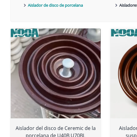
Aislador de disco de porcelana
Aisladore
Aislador del disco de Ceremic de la
Aislado
porcelana de U40B U70BL
susp