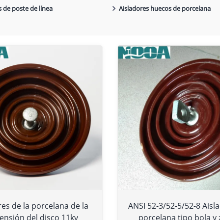
s de poste de línea
Aisladores huecos de porcelana
res de la porcelana de la
ANSI 52-3/52-5/52-8 Aisl
ensión del disco 11kv
porcelana tipo bola y 