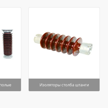
 полые
Изоляторы столба штанги