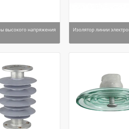
ры высокого напряжения
Изолятор линии электр