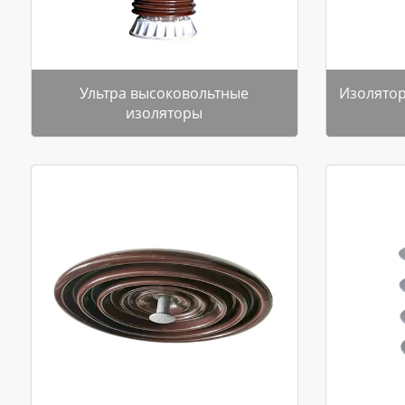
Ультра высоковольтные
Изолято
изоляторы