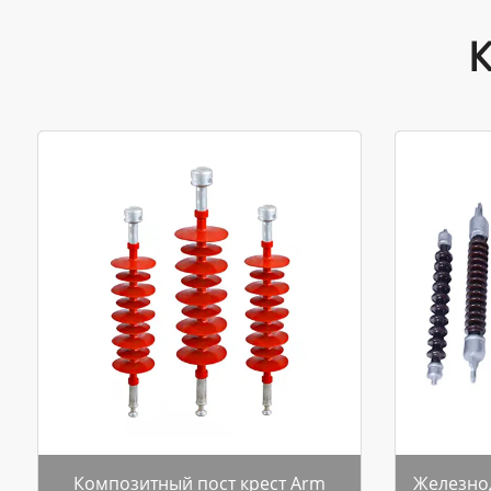
Композитный пост крест Arm
Железно