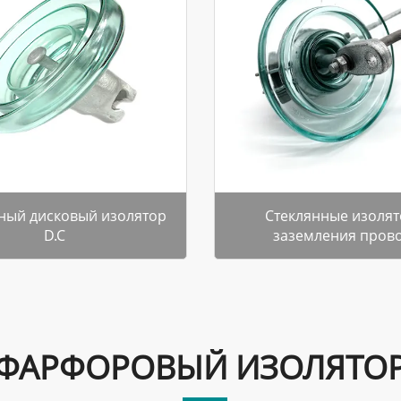
ный дисковый изолятор
Стеклянные изоля
D.C
заземления пров
ФАРФОРОВЫЙ ИЗОЛЯТО