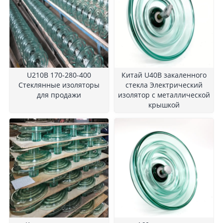
U210B 170-280-400
Китай U40B закаленного
Стеклянные изоляторы
стекла Электрический
для продажи
изолятор с металлической
крышкой