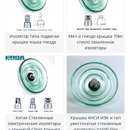
Изолятор типа подвески
Мяч и гнездо крышка 70kn
крышки языка гнезда
стекло закаленное
изоляторы
Китая Стеклянные
Крышка АНСИ ИЭК и тип
электрические изоляторы
ужесточатые стеклянные
с крышкой Clevis Крышка
изоляторы У160б Пин