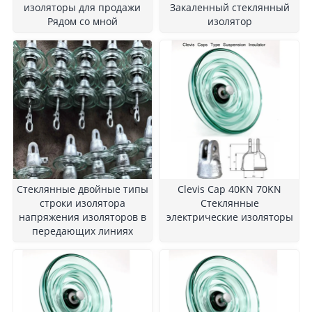
изоляторы для продажи
Закаленный стеклянный
Рядом со мной
изолятор
Стеклянные двойные типы
Clevis Cap 40KN 70KN
строки изолятора
Стеклянные
напряжения изоляторов в
электрические изоляторы
передающих линиях