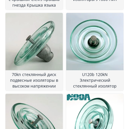
гнезда Крышка языка
70kn стеклянный диск
U120b 120kN
подвесные изоляторы в
Электрический
высоком напряжении
стеклянный изолятор