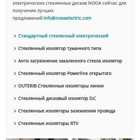
электрических стеклянных дисков NOOA сейчас для
получения лучших
предложений:
Info@nooaelectric.com
Стандартный стеклянный электрический
изолятор
Стеклянный изолятор туманного типа
Анти загрязнение закаленного стекла изолятор
Стеклянный изолятор Powerline открытого
воздуха
OUTERIB Стеклянные изоляторы линии
электропередач
Стеклянный дисковый изолятор D.C
Стеклянные изоляторы заземления провода
Стеклянные изоляторы RTV