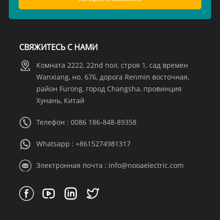
СВЯЖИТЕСЬ С НАМИ
Комната 2222, 22nd пол, строя 1, сад времен
Wanxiang, но. 676, дорога Renmin восточная,
район Furong, город Changsha, провинция
Хунань, Китай
Телефон : 0086 186-848-89358
Whatsapp :
+8615274981317
Электронная почта :
info@nooaelectric.com