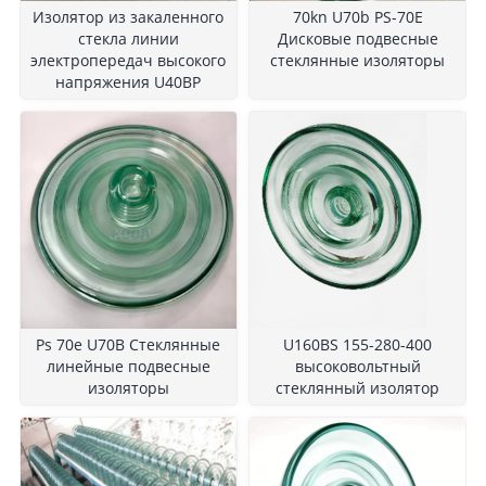
Изолятор из закаленного
70kn U70b PS-70E
стекла линии
Дисковые подвесные
электропередач высокого
стеклянные изоляторы
напряжения U40BP
Ps 70e U70B Стеклянные
U160BS 155-280-400
линейные подвесные
высоковольтный
изоляторы
стеклянный изолятор