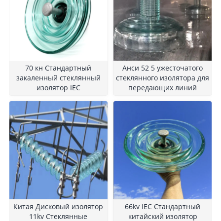
70 кн Стандартный
Анси 52 5 ужесточатого
закаленный стеклянный
стеклянного изолятора для
изолятор IEC
передающих линий
Китая Дисковый изолятор
66kv IEC Стандартный
11kv Стеклянные
китайский изолятор