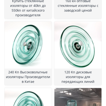
Купить стеклянные
160 кн оптовые
изоляторы от 40kn до
стеклянные изоляторы с
550kn от китайского
заводской ценой
производителя
240 Kn Высоковольтные
120 Kn дисковые
изоляторы Производители
изоляторы для
в Китае
передающих линий