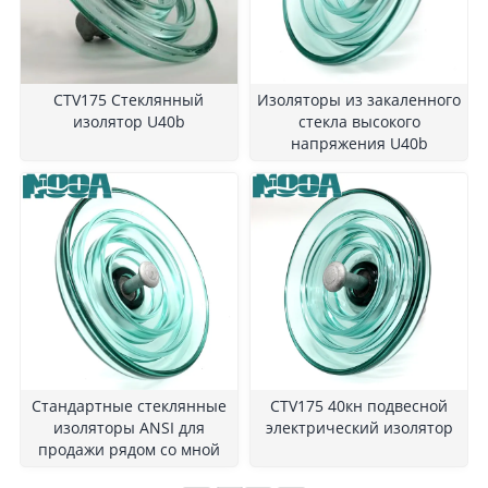
CTV175 Стеклянный
Изоляторы из закаленного
изолятор U40b
стекла высокого
напряжения U40b
Стандартные стеклянные
CTV175 40кн подвесной
изоляторы ANSI для
электрический изолятор
продажи рядом со мной