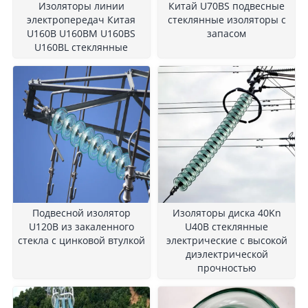
Изоляторы линии
Китай U70BS подвесные
электропередач Китая
стеклянные изоляторы с
U160B U160BM U160BS
запасом
U160BL стеклянные
Подвесной изолятор
Изоляторы диска 40Kn
U120B из закаленного
U40B стеклянные
стекла с цинковой втулкой
электрические с высокой
диэлектрической
прочностью