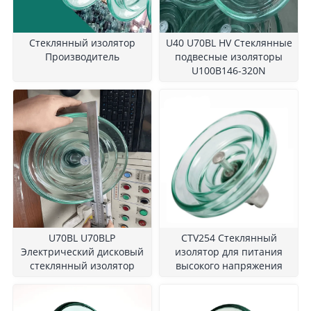
Стеклянный изолятор
U40 U70BL HV Стеклянные
Производитель
подвесные изоляторы
U100B146-320N
U70BL U70BLP
CTV254 Стеклянный
Электрический дисковый
изолятор для питания
стеклянный изолятор
высокого напряжения