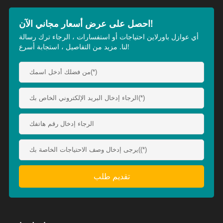
احصل على عرض أسعار مجاني الآن!
أي عوازل باورلاين احتياجات أو استفسارات ، الرجاء ترك رسالة
لنا. مزيد من التفاصيل ، استجابة أسرع!