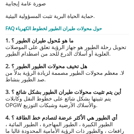
صورة عامة إيجابية
حماية الحياة البرية تثبت المسؤولية البيئية.
FAQ حول محولات طيران الطيور لخطوط الكهرباء
1. ما هو مُحول طيران الطيور ؟
تحويل رحلة الطيور هو جهاز الرؤية تعلق على الموصلات
العلوية أو أسلاك الدرع للحد من اصطدام الطيور.
2. هل تخيف محولات الطيور الطيور ؟
لا. معظم محولات الطيور مصممة لزيادة الرؤية بدلاً من
صد الطيور بنشاط.
3. أين يتم تثبيت محولات طيران الطيور بشكل شائع ؟
يتم تثبيتها بشكل شائع على خطوط النقل وكابلات
OPGW والأسلاك الأرضية وشبكات التوزيع.
4. أي الطيور هي الأكثر عرضة لتصادم خط الطاقة ؟
الطيور الكبيرة ، الطيور المهاجرة ، الطيور المائية ،
رافعات ، والطيور ذات الرؤية الأمامية المحدودة غالبا ما