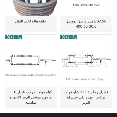
دامبير فاصل لموصل ACSR
حلقة هالة لخط النقل
490-65-30.6
عوازل زجاجية 132 كيلو فولت
110 كيلو فولت مركب عازل
تركيب أجهزة نقل سلسلة
مزدوج موصل التوتر الأجهزة
التوتر
سلسلة