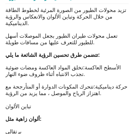
تزيد محولات الطيور من الصورة المرئية لخطوط الطاقة
من خلال الحركة وتباين الألوان والانعكاس والرؤية
الديناميكية.
تعمل محولات طيران الطيور بجعل الموصلات أسهل
للطيور للتعرف عليها من مسافات طويلة.
تتضمن طرق تحسين الرؤية الشائعة ما يلي:
الأسطح العاكسة:
تخلق المواد العاكسة ومضات ضوئية
تجذب الانتباه أثناء ظروف ضوء النهار.
حركة ديناميكية:
تتحرك المكونات الدوارة أو المتأرجحة مع
اهتزاز الرياح والموصل ، مما يزيد من الرؤية.
تباين الألوان
ألوان زاهية مثل:
برتقالي