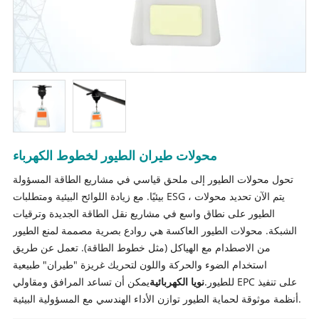
محولات طيران الطيور لخطوط الكهرباء
تحول محولات الطيور إلى ملحق قياسي في مشاريع الطاقة المسؤولة
بيئيًا. مع زيادة اللوائح البيئية ومتطلبات ESG ، يتم الآن تحديد محولات
الطيور على نطاق واسع في مشاريع نقل الطاقة الجديدة وترقيات
الشبكة. محولات الطيور العاكسة هي روادع بصرية مصممة لمنع الطيور
من الاصطدام مع الهياكل (مثل خطوط الطاقة). تعمل عن طريق
استخدام الضوء والحركة واللون لتحريك غريزة "طيران" طبيعية
للطيور.
نويا الكهربائية
يمكن أن تساعد المرافق ومقاولي EPC على تنفيذ
أنظمة موثوقة لحماية الطيور توازن الأداء الهندسي مع المسؤولية البيئية.