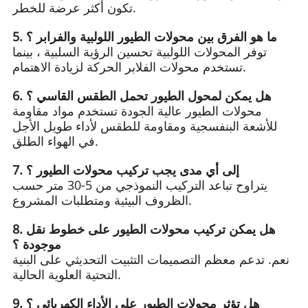
تكون أكثر عرضة للخطر.
5. ما هو الفرق بين محولات الطيور اللولبية والفرابر ؟
توفر المحولات اللولبية تحسين الرؤية السلبية ، بينما
تستخدم محولات الفلابر الحركة لزيادة الاهتمام.
6. هل يمكن لمحول الطيور تحمل الطقس القاسي ؟
محولات الطيور عالية الجودة تستخدم مواد مقاومة
للأشعة البنفسجية ومقاومة للطقس لأداء طويل الأجل
في الهواء الطلق.
7. إلى أي مدى يجب تركيب محولات الطيور ؟
يتراوح تباعد التركيب النموذجي من 5-30 متر حسب
الظروف البيئية ومتطلبات المشروع.
8. هل يمكن تركيب محولات الطيور على خطوط نقل
موجودة ؟
نعم. تدعم معظم التصميمات التثبيت التحديثي على البنية
التحتية العلوية الحالية.
9. هل تؤثر محولات الطيور على الأداء الكهربائي ؟