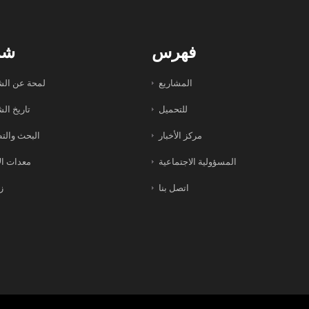
فهرس
شر
المشاريع
لمحة عن الش
للتحميل
تاريخ ال
مركز الأخبار
البحث والت
المسؤولية الاجتماعية
معدات الإ
اتصل بنا
زب