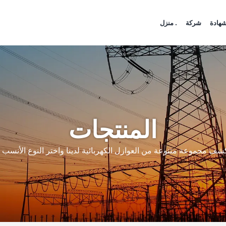
هادة
شركة
منزل .
المنتجات