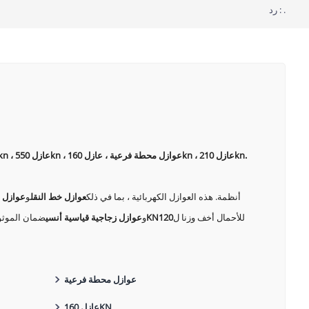
رد : .
عوازل زجاجية HVDC ، عوازل فائقة الجهد ، عوازل قياسية iec ، عازل 70kn ، عوازل عالية الجهد ، عوازل قياسية ansi ، عازل 40kn ، عازل خط نقل ، عازل 120kn ، عازل 550kn ، عوازل محطة فرعية ، عازل 160kn ، عازل 210kn.
أنظمة. هذه العوازل الكهربائية ، بما في ذلك
عوازل خط النقل
و
عوازل 
للأحمال أخف وزنا ل
120
70KN
و
عوازل زجاجية قياسية أنسي
ضمان الموثوق
عوازل محطة فرعية
عازل 160KN