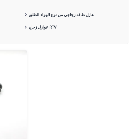
عازل طاقة زجاجي من نوع الهواء الطلق
عوازل زجاج RTV