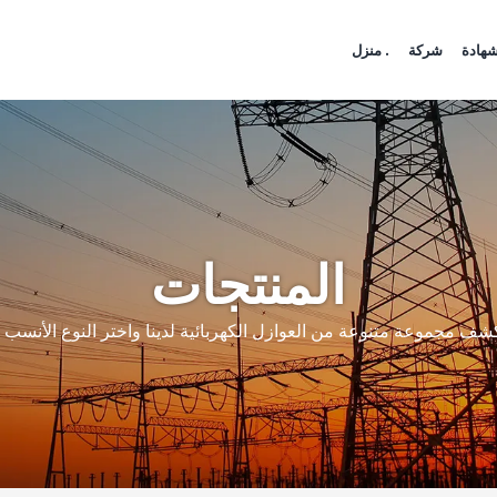
هادة
شركة
منزل .
المنتجات