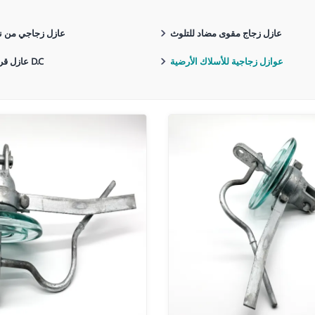
عازل زجاج مقوى مضاد للتلوث
عازل زجاجي من ن
عوازل زجاجية للأسلاك الأرضية
عازل قرص زجاجي D.C