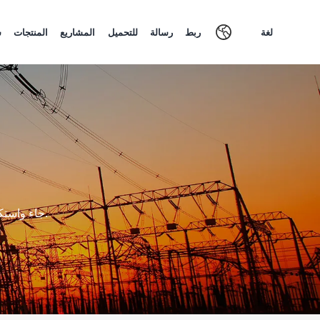
لغة
ربط
رسالة
للتحميل
المشاريع
المنتجات
ش
جاء واستكشف مجموعة متنوعة من العوازل الكهربائية لدينا واختر النوع الأنسب لمشروعك.