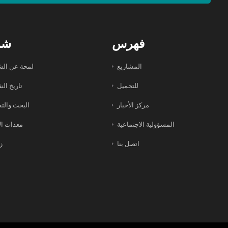
فهرس
شر
المشاريع
لمحة عن الش
للتحميل
تاريخ ال
مركز الأخبار
البحث والت
المسؤولية الاجتماعية
معدات الإ
اتصل بنا
زب