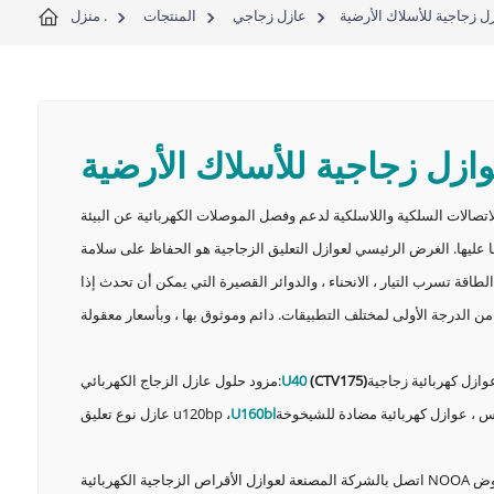
ل زجاجية للأسلاك الأرضية
عازل زجاجي
المنتجات
منزل .
ازل زجاجية للأسلاك الأرضية
اتصالات السلكية واللاسلكية لدعم وفصل الموصلات الكهربائية عن البيئة
ها عليها. الغرض الرئيسي لعوازل التعليق الزجاجية هو الحفاظ على سلامة
لطاقة تسرب التيار ، الانحناء ، والدوائر القصيرة التي يمكن أن تحدث إذا
)
CTV175
(
U40
مزود حلول عازل الزجاج الكهربائي:
U160bl
عازل نوع تعليق u120bp ،