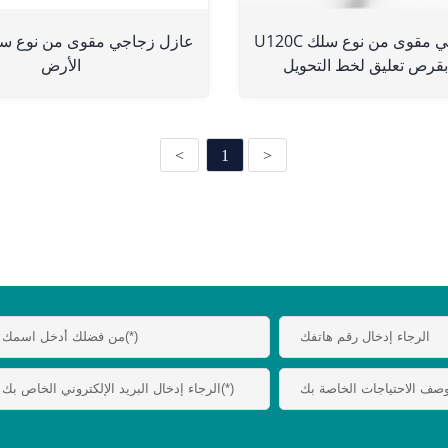
U120C عازل زجاجي مقوى من نوع سلك
بقرص تعليق لخط التحويل
الأرض
<
1
>