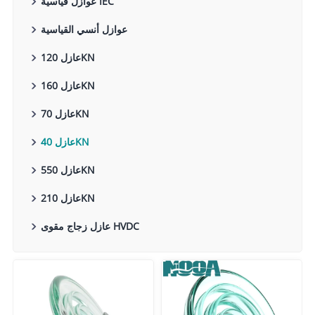
عوازل قياسية IEC
عوازل أنسي القياسية
عازل 120KN
عازل 160KN
عازل 70KN
عازل 40KN
عازل 550KN
عازل 210KN
عازل زجاج مقوى HVDC