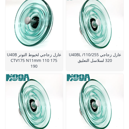
U40BL عازل زجاجي 110/255/
U40B عازل زجاجي لخيوط التوتر
320 لسلاسل التعليق
CTV175 N11mm 110 175
190