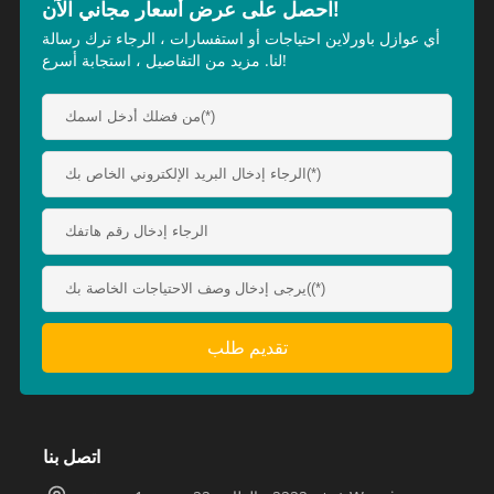
احصل على عرض أسعار مجاني الآن!
أي عوازل باورلاين احتياجات أو استفسارات ، الرجاء ترك رسالة
لنا. مزيد من التفاصيل ، استجابة أسرع!
اتصل بنا