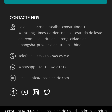
CONTACTE-NOS
Sala 2222, 22nd assoalho, construindo 1,
Wanxiang Times Garden, no. 676, estrada do leste
de Renmin, distrito de Furong, cidade de
Changsha, província de Hunan, China
Telefone : 0086 186-848-89358
Whatsapp :
+8615274981317
Email :
info@nooaelectric.com
Copyright © 2002-2026 nooa electric co.,ltd. Todos os direitos