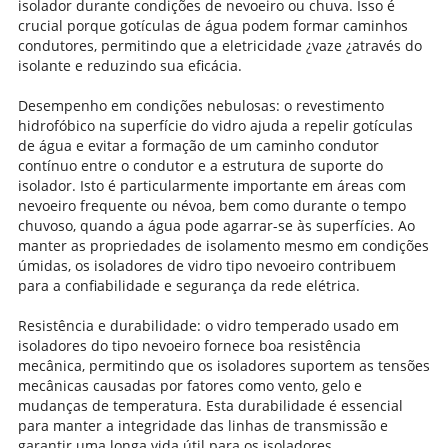
isolador durante condições de nevoeiro ou chuva. Isso é
crucial porque gotículas de água podem formar caminhos
condutores, permitindo que a eletricidade ¿vaze ¿através do
isolante e reduzindo sua eficácia.
Desempenho em condições nebulosas: o revestimento
hidrofóbico na superfície do vidro ajuda a repelir gotículas
de água e evitar a formação de um caminho condutor
contínuo entre o condutor e a estrutura de suporte do
isolador. Isto é particularmente importante em áreas com
nevoeiro frequente ou névoa, bem como durante o tempo
chuvoso, quando a água pode agarrar-se às superfícies. Ao
manter as propriedades de isolamento mesmo em condições
úmidas, os isoladores de vidro tipo nevoeiro contribuem
para a confiabilidade e segurança da rede elétrica.
Resistência e durabilidade: o vidro temperado usado em
isoladores do tipo nevoeiro fornece boa resistência
mecânica, permitindo que os isoladores suportem as tensões
mecânicas causadas por fatores como vento, gelo e
mudanças de temperatura. Esta durabilidade é essencial
para manter a integridade das linhas de transmissão e
garantir uma longa vida útil para os isoladores.