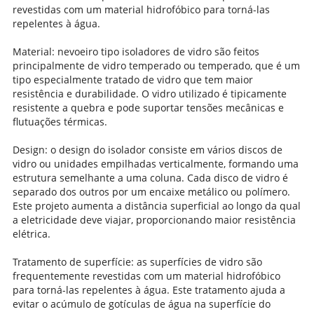
revestidas com um material hidrofóbico para torná-las
repelentes à água.
Material: nevoeiro tipo isoladores de vidro são feitos
principalmente de vidro temperado ou temperado, que é um
tipo especialmente tratado de vidro que tem maior
resistência e durabilidade. O vidro utilizado é tipicamente
resistente a quebra e pode suportar tensões mecânicas e
flutuações térmicas.
Design: o design do isolador consiste em vários discos de
vidro ou unidades empilhadas verticalmente, formando uma
estrutura semelhante a uma coluna. Cada disco de vidro é
separado dos outros por um encaixe metálico ou polímero.
Este projeto aumenta a distância superficial ao longo da qual
a eletricidade deve viajar, proporcionando maior resistência
elétrica.
Tratamento de superfície: as superfícies de vidro são
frequentemente revestidas com um material hidrofóbico
para torná-las repelentes à água. Este tratamento ajuda a
evitar o acúmulo de gotículas de água na superfície do