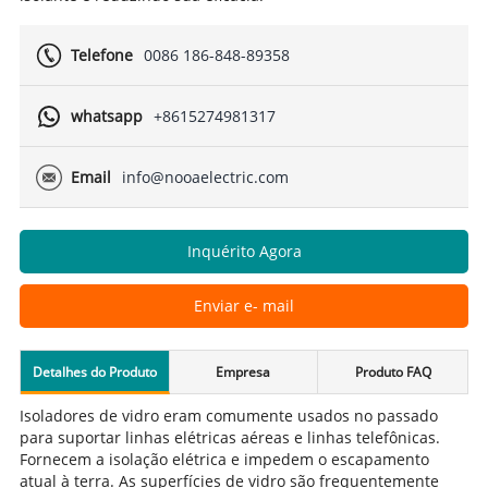
Telefone
0086 186-848-89358
whatsapp
+8615274981317
Email
info@nooaelectric.com
Inquérito Agora
Enviar e- mail
Detalhes do Produto
Empresa
Produto FAQ
Isoladores de vidro eram comumente usados no passado
para suportar linhas elétricas aéreas e linhas telefônicas.
Fornecem a isolação elétrica e impedem o escapamento
atual à terra. As superfícies de vidro são frequentemente