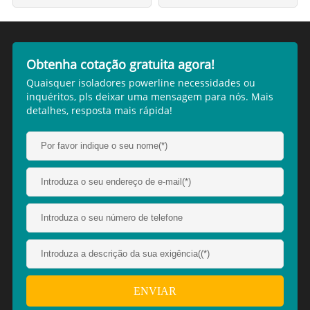
Obtenha cotação gratuita agora!
Quaisquer isoladores powerline necessidades ou
inquéritos, pls deixar uma mensagem para nós. Mais
detalhes, resposta mais rápida!