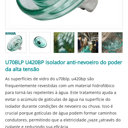
U70BLP U420BP isolador anti-nevoeiro do poder
da alta tensão
As superfícies de vidro do u70blp, u420bp são
frequentemente revestidas com um material hidrofóbico
para torná-las repelentes à água. Este tratamento ajuda a
evitar o acúmulo de gotículas de água na superfície do
isolador durante condições de nevoeiro ou chuva. Isso é
crucial porque gotículas de água podem formar caminhos
condutores, permitindo que a eletricidade ¿vaze ¿através do
isolante e reduzindo sua eficácia.