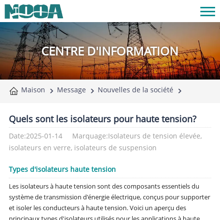
CENTRE D'INFORMATION
Maison
Message
Nouvelles de la société
Quels sont les isolateurs pour haute tension?
Date:2025-01-14
Marquage:Isolateurs de tension élevée,
isolateurs en verre, isolateurs de suspension
Types d'isolateurs haute tension
Les isolateurs à haute tension sont des composants essentiels du
système de transmission d'énergie électrique, conçus pour supporter
et isoler les conducteurs à haute tension. Voici un aperçu des
principaux types d'isolateurs utilisés pour les applications à haute