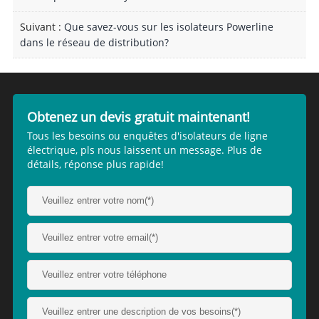
Suivant :
Que savez-vous sur les isolateurs Powerline
dans le réseau de distribution?
Obtenez un devis gratuit maintenant!
Tous les besoins ou enquêtes d'isolateurs de ligne
électrique, pls nous laissent un message. Plus de
détails, réponse plus rapide!