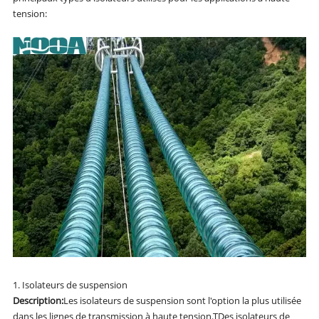
tension:
1. Isolateurs de suspension
Description:
Les isolateurs de suspension sont l'option la plus utilisée
dans les lignes de transmission à haute tension.
T
Des isolateurs de