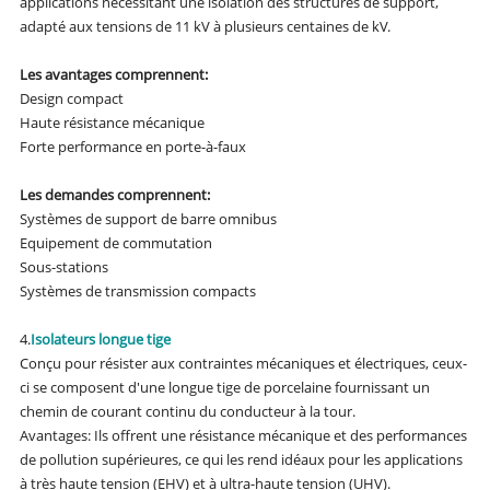
applications nécessitant une isolation des structures de support,
adapté aux tensions de 11 kV à plusieurs centaines de kV.
Les avantages comprennent:
Design compact
Haute résistance mécanique
Forte performance en porte-à-faux
Les demandes comprennent:
Systèmes de support de barre omnibus
Equipement de commutation
Sous-stations
Systèmes de transmission compacts
4.
Isolateurs longue tige
Conçu pour résister aux contraintes mécaniques et électriques, ceux-
ci se composent d'une longue tige de porcelaine fournissant un
chemin de courant continu du conducteur à la tour.
Avantages: Ils offrent une résistance mécanique et des performances
de pollution supérieures, ce qui les rend idéaux pour les applications
à très haute tension (EHV) et à ultra-haute tension (UHV).