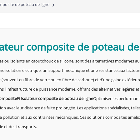
mposite de poteau de ligne
lateur composite de poteau de
 ou isolants en caoutchouc de silicone, sont des alternatives modernes aux i
ne isolation électrique, un support mécanique et une résistance aux facteur
ouvent en fibre de verre ou en fibre de carbone) et d'une gaine extérieure
s l'infrastructure de puissance moderne, offrant des alternatives légères et 
composite
Et
Isolateur composite de poteau de ligne
Optimiser les performance
on avec leur distance de fuite prolongée. Les applications spécialisées, telles
 la pollution et aux contraintes mécaniques. Ces solutions composites amélior
e et des transports.