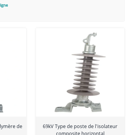
ligne
olymère de
69kV Type de poste de l'isolateur
composite horizontal