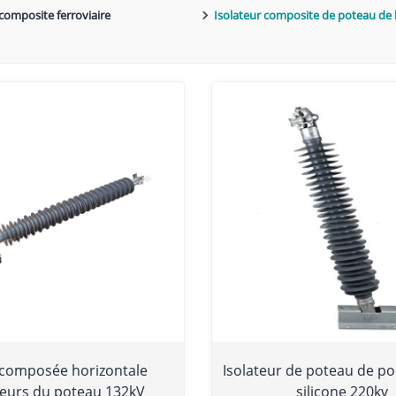
 composite ferroviaire
Isolateur composite de poteau de 
 composée horizontale
Isolateur de poteau de p
teurs du poteau 132kV
silicone 220kv