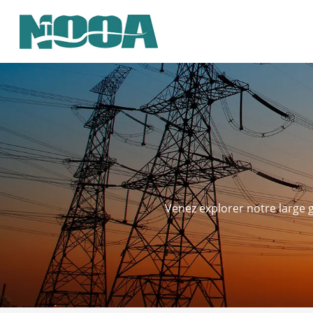
Venez explorer notre large g