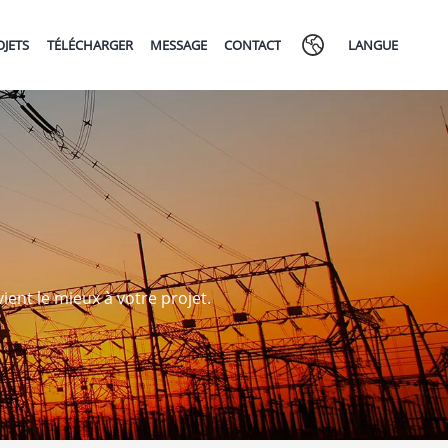
OJETS
TÉLÉCHARGER
MESSAGE
CONTACT
LANGUE
ient le mieux à votre projet.