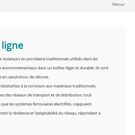
Retour
 ligne
solateurs en porcelaine traditionnels utilisés dans les
s environnementaux dans un boîtier léger et durable. Ils sont
 en caoutchouc de silicone.
résistantes à la corrosion aux matériaux traditionnels.
s des réseaux de transport et de distribution, tout
 que les systèmes ferroviaires électrifiés, s'appuient
ent la résilience et l'adaptabilité du réseau, répondant à