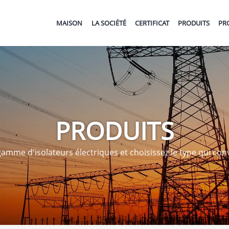
MAISON
LA SOCIÉTÉ
CERTIFICAT
PRODUITS
PR
PRODUITS
amme d'isolateurs électriques et choisissez le type qui conv