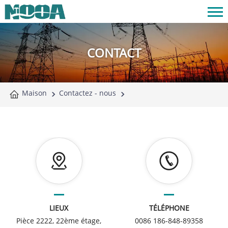
CONTACT
Maison
Contactez - nous
LIEUX
TÉLÉPHONE
Pièce 2222, 22ème étage,
0086 186-848-89358