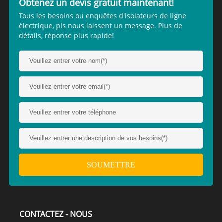
Obtenez un devis gratuit maintenant!
Tous les besoins ou enquêtes d'isolateurs de ligne
électrique, pls nous laissent un message. Plus de
détails, réponse plus rapide!
CONTACTEZ - NOUS