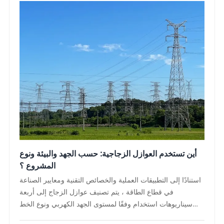
أين تستخدم العوازل الزجاجية: حسب الجهد والبيئة ونوع
المشروع ؟
استنادًا إلى التطبيقات العملية والخصائص التقنية ومعايير الصناعة
في قطاع الطاقة ، يتم تصنيف عوازل الزجاج إلى أربعة
سيناريوهات استخدام وفقًا لمستوى الجهد الكهربي ونوع الخط
والظروف البيئية والمتطلبات الهندسية المتخصصة: التصنيف