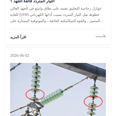
التيار المتردد فائقة الجهد ؟
عوازل زجاجية للتعليق تعتمد على نطاق واسع في الجهد العالي
للغاية (UHV) خطوط نقل التيار المتردد بسبب أدائها الكهربائي
المتميز ، والقوة الميكانيكية الفائقة ، والموثوقية الممتازة على
المدى الطويل ، وانخفاض تكلفة دورة الحياة ، هذه المزايا تمكنها
من تلبية المتطلبات التقنية الصارمة لأنظمة النقل التي تعمل عند
اقرأ المزيد
220 كيلو فولت ، 330 كيلو فولت ، 400 كيلو فولت ، 500 كيلو
فولت ، 800 كيلو فولت ، وحتى 1000 كيلو فولت ، يوفر Nooa
حلول عازل موثوقة لشبكات النقل لمسافات طويلة تعمل في ظل
2026-06-02
ظروف مناخية وبيئية متنوعة ،