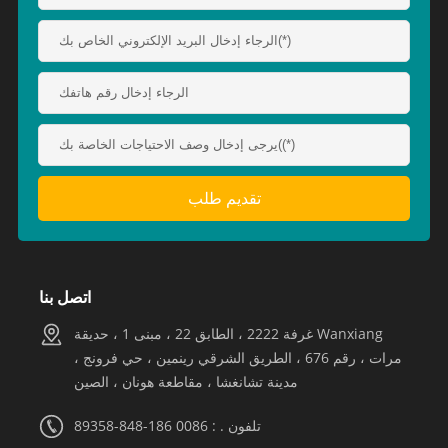
اتصل بنا
غرفة 2222 ، الطابق 22 ، مبنى 1 ، حديقة Wanxiang
مرات ، رقم 676 ، الطريق الشرقي رينمين ، حي فرونج ،
مدينة تشانغشا ، مقاطعة هونان ، الصين
تلفون . : 0086 186-848-89358