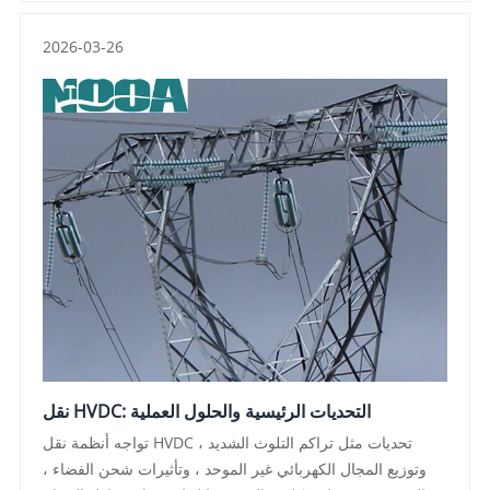
لتوفير حلول العزل عالية الأداء ،
2026-03-26
نقل HVDC: التحديات الرئيسية والحلول العملية
تواجه أنظمة نقل HVDC تحديات مثل تراكم التلوث الشديد ،
وتوزيع المجال الكهربائي غير الموحد ، وتأثيرات شحن الفضاء ،