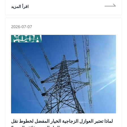
حسب مستوى الجهد (نطاق التطبيق الرئيسي) ، والتصنيف بناءً
اقرأ المزيد
على وظيفة وهيكل الخط ، التصنيف على أساس عوامل البيئة
الطبيعية والتشغيلية ، والتطبيقات الهندسية الداعمة المحددة
2026-07-07
لماذا تعتبر العوازل الزجاجية الخيار المفضل لخطوط نقل