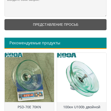
Рекомендуемые продукты
PSD-70E 70KN
100кн U100b двойной