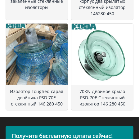
закаленные стеклянные
корпус два крылатых
изоляторы
стеклянный изолятор
146280 450
Изолятор Toughed сарая
70KN Двойное крыло
двойника PSD 70E
PSD-70E Стеклянный
стеклянный 146 280 450
изолятор 146 280 450
Получите бесплатную цитата сейчас!