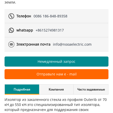
земли.
Телефон
0086 186-848-89358
whatsapp
+8615274981317
Электронная почта
info@nooaelectric.com
Немедленный запрос
Отправьте нам e - mail
Подробная
Компания
Часто задаваемые
Изолятор из закаленного стекла из профиля Outerib от 70
информация
вопросы
кН до 550 кН-это специализированный тип изолятора,
который предназначен для поддержания своих