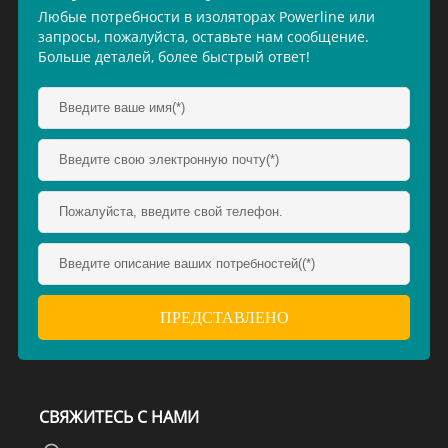
Любые потребности в изоляторах Powerline или
запросы, пожалуйста, оставьте нам сообщение.
Больше деталей, более быстрый ответ!
СВЯЖИТЕСЬ С НАМИ