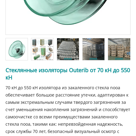
Стеклянные изоляторы Outerib от 70 кН до 550
кН
70 кН до 550 кН изолятора из закаленного стекла nooa
обеспечивает большое расстояние утечки, адаптирован к
самым экстремальным случаям твердого загрязнения за
счет уменьшения накопления загрязнений и способствует
самоочистке со всеми преимуществами закаленного
стекла nooa, такими как: непревзойденная надежность,
срок службы 70 лет, безопасный визуальный осмотр с