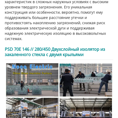
характеристик в сложных наружных условиях с высоким
уровнем твердого загрязнения. Его уникальная
конструкция или особенности, вероятно, помогут ему
поддерживать большее расстояние утечки и
противостоять накоплению загрязнений, снижая риск
образования электрической дуги и поддерживая
надежную электрическую изоляцию в высоковольтных
системах.
PSD 70E 146 // 280/450 Двухслойный изолятор из
закаленного стекла с двумя крыльями