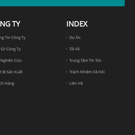
NG TY
INDEX
ng Tin Công Ty
Dự Án
 Sử Công Ty
Tải Về
 Nghiên Cứu
Trung Tâm Tin Tức
t Bị Sản Xuất
Trách Nhiệm Xã Hội
ch Hàng
Liên Hệ