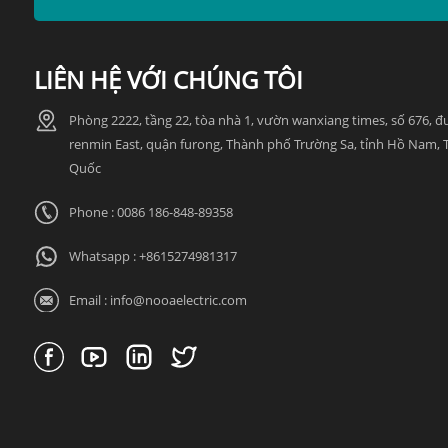
LIÊN HỆ VỚI CHÚNG TÔI
Phòng 2222, tầng 22, tòa nhà 1, vườn wanxiang times, số 676, 
renmin East, quận furong, Thành phố Trường Sa, tỉnh Hồ Nam, 
Quốc
Phone : 0086 186-848-89358
Whatsapp :
+8615274981317
Email :
info@nooaelectric.com