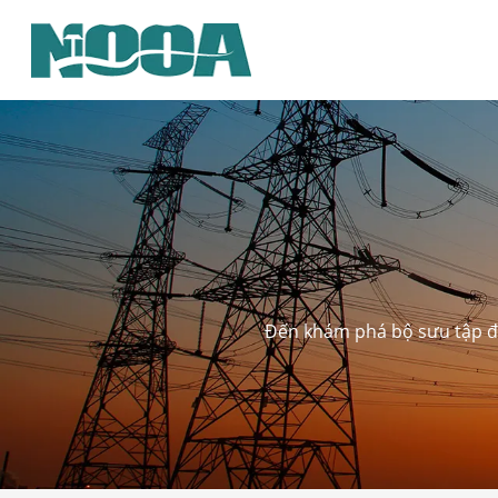
Đến khám phá bộ sưu tập đa 