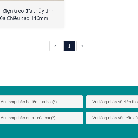
 điện treo đĩa thủy tinh
0a Chiều cao 146mm
<
1
>