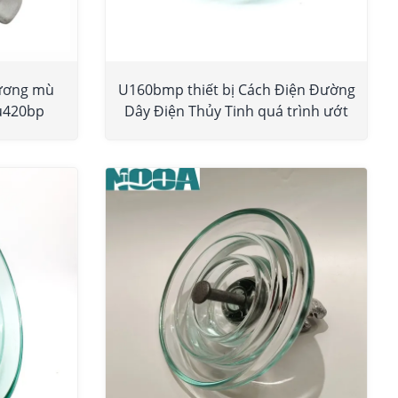
sương mù
U160bmp thiết bị Cách Điện Đường
 u420bp
Dây Điện Thủy Tinh quá trình ướt