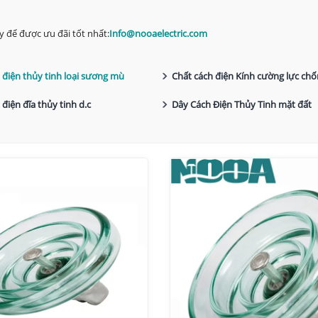
y để được ưu đãi tốt nhất:
Info@nooaelectric.com
 điện thủy tinh loại sương mù
Chất cách điện Kính cường lực chố
nhiễm
 điện đĩa thủy tinh d.c
Dây Cách Điện Thủy Tinh mặt đất