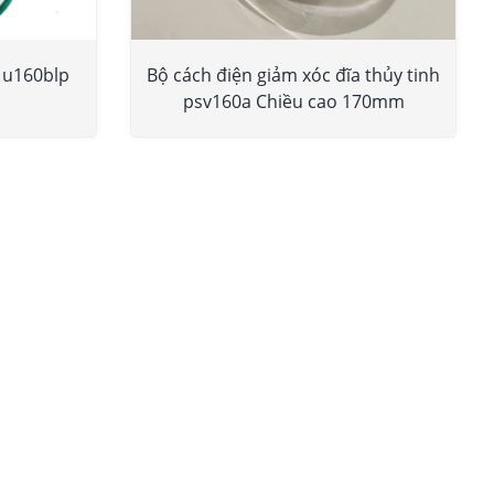
h u160blp
Bộ cách điện giảm xóc đĩa thủy tinh
psv160a Chiều cao 170mm