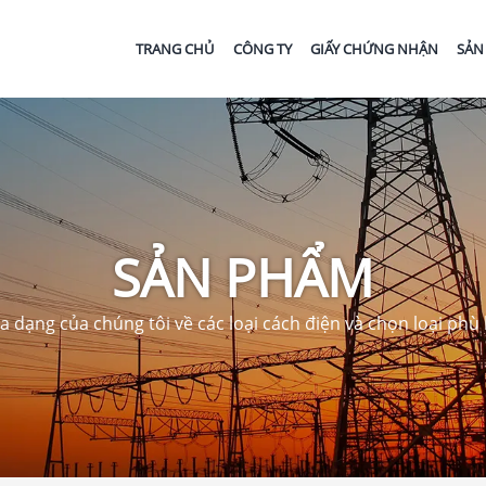
TRANG CHỦ
CÔNG TY
GIẤY CHỨNG NHẬN
SẢN
SẢN PHẨM
dạng của chúng tôi về các loại cách điện và chọn loại phù