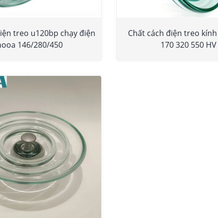
iện treo u120bp chạy điện
Chất cách điện treo kín
nooa 146/280/450
170 320 550 HV