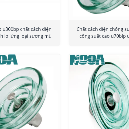
 u300bp chất cách điện
Chất cách điện chống 
nh lơ lửng loại sương mù
công suất cao u70blp