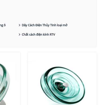
ng ô
Dây Cách Điện Thủy Tinh loại mở
Chất cách điện kính RTV