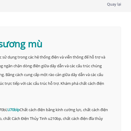
Quay lại
i sương mù
ợc sử dụng trong các hệ thống điện và viễn thông để hỗ trợ và
ng ngăn chặn dòng điện giữa dây dẫn và các cấu trúc chúng
hông. Bằng cách cung cấp một rào cản giữa dây dẫn và các cấu
c trực tiếp với các cấu trúc hỗ trợ. Khám phá chất cách điện
70bl,
U70blp
Chất cách điện bằng kính cường lực, chất cách điện
p, chất Cách Điện Thủy Tinh u210bp, chất cách điện đĩa thủy