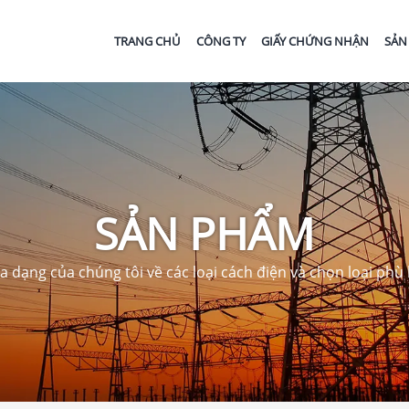
TRANG CHỦ
CÔNG TY
GIẤY CHỨNG NHẬN
SẢN
SẢN PHẨM
dạng của chúng tôi về các loại cách điện và chọn loại phù