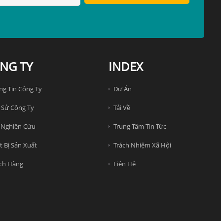
NG TY
INDEX
ng Tin Công Ty
Dự Án
 Sử Công Ty
Tải Về
 Nghiên Cứu
Trung Tâm Tin Tức
t Bị Sản Xuất
Trách Nhiệm Xã Hội
ch Hàng
Liên Hệ