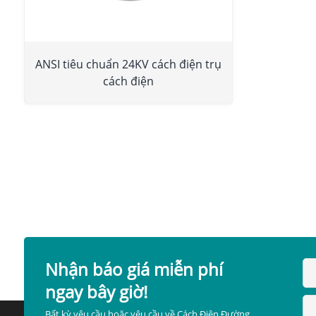
ANSI tiêu chuẩn 24KV cách điện trụ
cách điện
Nhận báo giá miễn phí
ngay bây giờ!
Bất kỳ yêu cầu hoặc yêu cầu về Cách Điện Đường