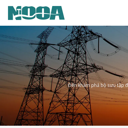
Đến khám phá bộ sưu tập đa 