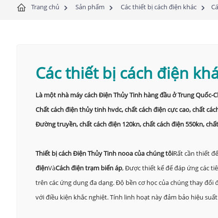
Trang chủ
Sản phẩm
Các thiết bị cách điện khác
Cá
Các thiết bị cách điện kh
Là một nhà máy cách Điện Thủy Tinh hàng đầu ở Trung Quốc-Chún
Chất cách điện thủy tinh hvdc, chất cách điện cực cao, chất các
Đường truyền, chất cách điện 120kn, chất cách điện 550kn, chất
Thiết bị cách Điện Thủy Tinh nooa của chúng tôi
Rất cần thiết đ
điện
Và
Cách điện trạm biến áp
, Được thiết kế để đáp ứng các t
trên các ứng dụng đa dạng. Độ bền cơ học của chúng thay đổi đ
với điều kiện khắc nghiệt. Tính linh hoạt này đảm bảo hiệu su