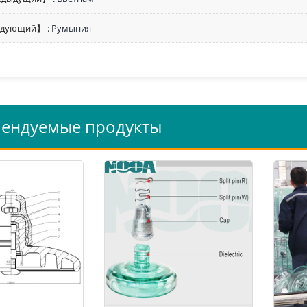
дующий】 :
Румыния
ендуемые продукты