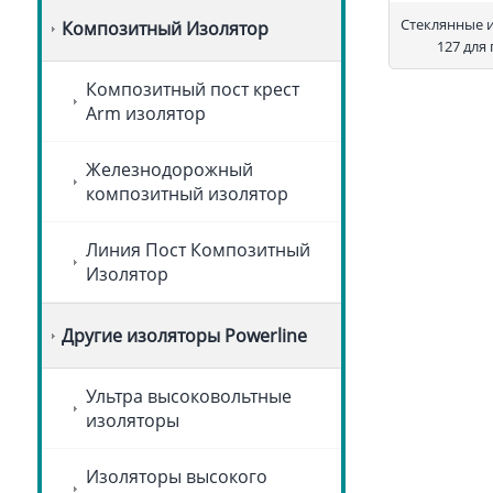
Стеклянные 
Композитный Изолятор
127 для
Композитный пост крест
Arm изолятор
Железнодорожный
композитный изолятор
Линия Пост Композитный
Изолятор
Другие изоляторы Powerline
Ультра высоковольтные
изоляторы
Изоляторы высокого