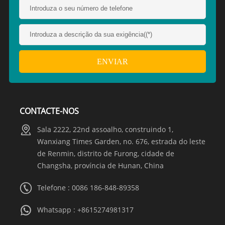
CONTACTE-NOS
Sala 2222, 22nd assoalho, construindo 1,
Wanxiang Times Garden, no. 676, estrada do leste
de Renmin, distrito de Furong, cidade de
Changsha, província de Hunan, China
Telefone : 0086 186-848-89358
Whatsapp :
+8615274981317