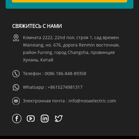
СВЯЖИТЕСЬ С НАМИ
Комната 2222, 22nd пол, строя 1, сад времен
Wanxiang, но. 676, дорога Renmin восточная,
район Furong, город Changsha, провинция
Хунань, Китай
Телефон : 0086 186-848-89358
Whatsapp :
+8615274981317
Электронная почта :
info@nooaelectric.com